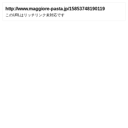
http://www.maggiore-pasta.jp/15853748190119
このURLはリッチリンク未対応です