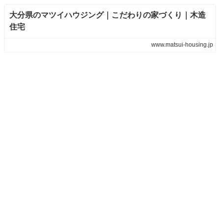
大分県のマツイハウジング｜こだわりの家づくり｜木造
住宅
www.matsui-housing.jp