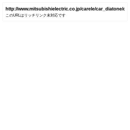
http://www.mitsubishielectric.co.jp/carele/car_diatone/
このURLはリッチリンク未対応です