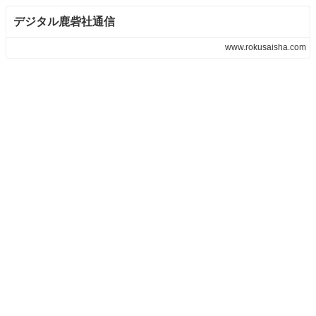
デジタル鹿砦社通信
www.rokusaisha.com