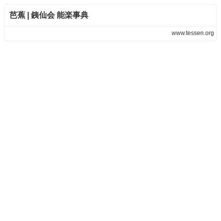
芭蕉 | 銕仙会 能楽事典
www.tessen.org