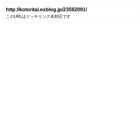
http://kotoritai.exblog.jp/23592091/
このURLはリッチリンク未対応です