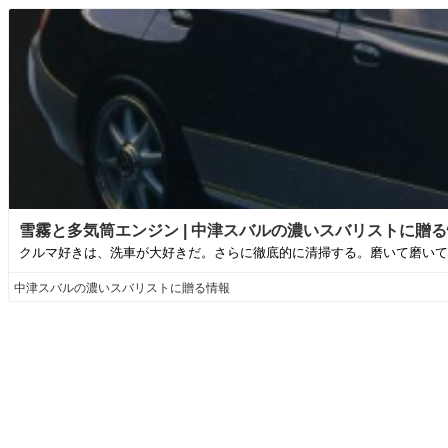
雪霧と多気筒エンジン | 中津スバルの濃いスバリストに贈
クルマ好きは、洗車が大好きだ。さらに徹底的に清掃する。磨いて磨いて
中津スバルの濃いスバリストに贈る情報