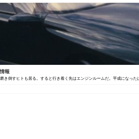
る情報
磨き倒すヒトも居る。すると行き着く先はエンジンルームだ。平成になったばか