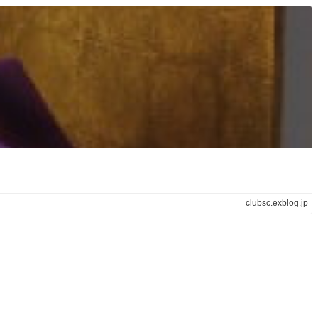
clubsc.exblog.jp