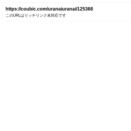
https://coubic.com/uranaiuranai/125368
このURLはリッチリンク未対応です