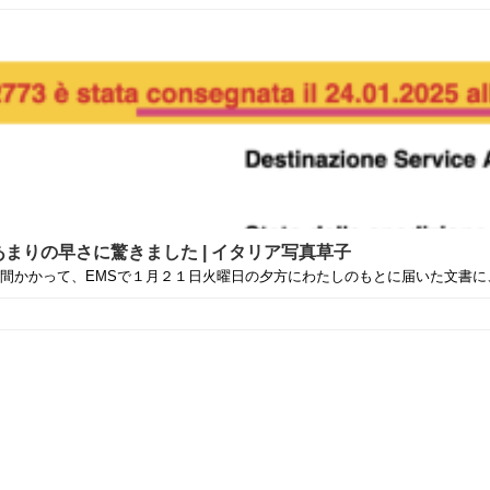
まりの早さに驚きました | イタリア写真草子
かかって、EMSで１月２１日火曜日の夕方にわたしのもとに届いた文書に、署