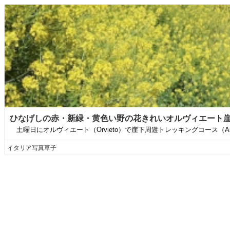
ひなげしの赤・新緑・黄色い野の花きれいオルヴィエート崖下
土曜日にオルヴィエート（Orvieto）で崖下周遊トレッキングコース（Anello
イタリア写真草子