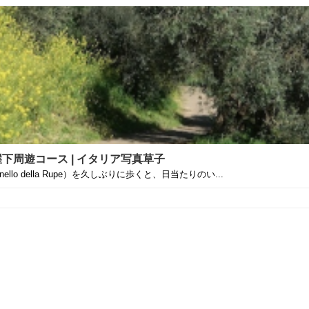
周遊コース | イタリア写真草子
 della Rupe）を久しぶりに歩くと、日当たりのい...