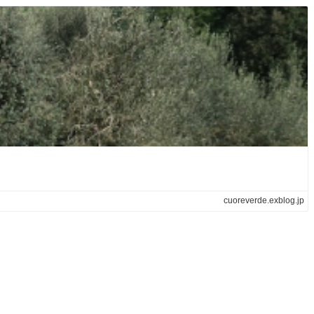
cuoreverde.exblog.jp