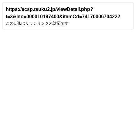
https://ecsp.tsuku2.jp/viewDetail.php?
t=3&Ino=000010197400&itemCd=74170006704222
このURLはリッチリンク未対応です