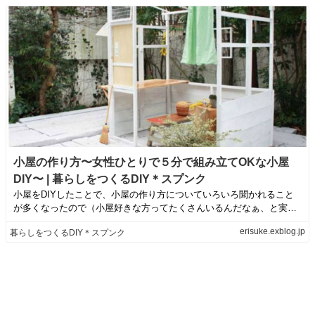
小屋の作り方〜女性ひとりで５分で組み立てOKな小屋
DIY〜 | 暮らしをつくるDIY＊スプンク
小屋をDIYしたことで、小屋の作り方についていろいろ聞かれること
が多くなったので（小屋好きな方ってたくさんいるんだなぁ、と実感
しております）...
erisuke.exblog.jp
暮らしをつくるDIY＊スプンク