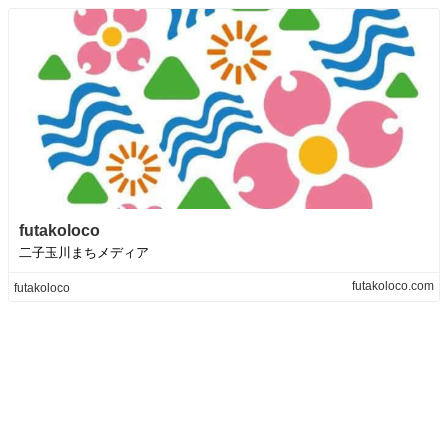
futakoloco
二子玉川まちメディア
futakoloco.com
futakoloco