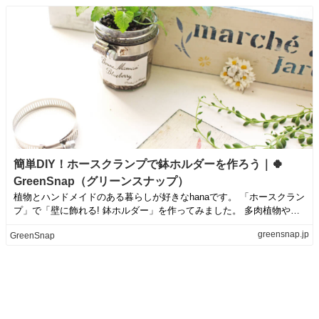
簡単DIY！ホースクランプで鉢ホルダーを作ろう｜🍀
GreenSnap（グリーンスナップ）
植物とハンドメイドのある暮らしが好きなhanaです。 「ホースクラン
プ」で「壁に飾れる! 鉢ホルダー」を作ってみました。 多肉植物やハ
ーブを...
greensnap.jp
GreenSnap