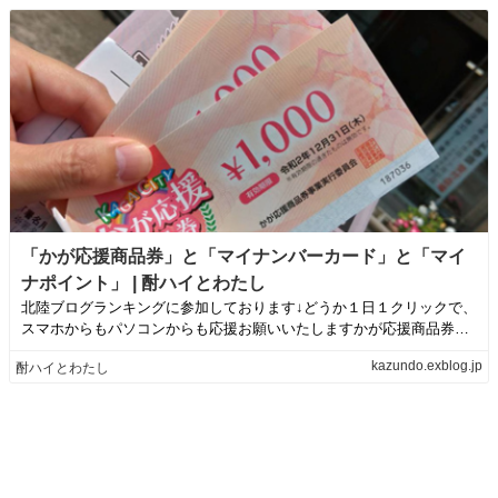
「かが応援商品券」と「マイナンバーカード」と「マイ
ナポイント」 | 酎ハイとわたし
北陸ブログランキングに参加しております↓どうか１日１クリックで、
スマホからもパソコンからも応援お願いいたしますかが応援商品券も
らってきました...
kazundo.exblog.jp
酎ハイとわたし