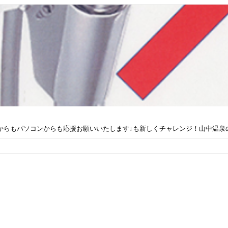
らもパソコンからも応援お願いいたします↓も新しくチャレンジ！山中温泉のP