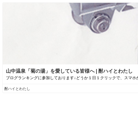
山中温泉「菊の湯」を愛している皆様へ | 酎ハイとわたし
ブログランキングに参加しております↓どうか１日１クリックで、スマホか
酎ハイとわたし