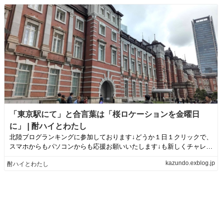
「東京駅にて」と合言葉は「桜ロケーションを金曜日
に」 | 酎ハイとわたし
北陸ブログランキングに参加しております↓どうか１日１クリックで、
スマホからもパソコンからも応援お願いいたします↓も新しくチャレン
ジ！山中温泉...
kazundo.exblog.jp
酎ハイとわたし