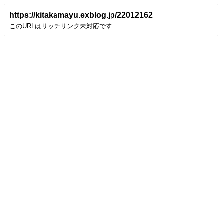
https://kitakamayu.exblog.jp/22012162
このURLはリッチリンク未対応です