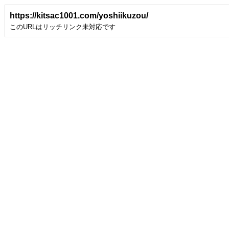
https://kitsac1001.com/yoshiikuzou/
このURLはリッチリンク未対応です