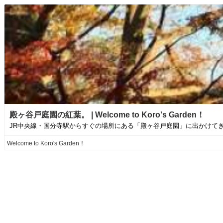
殿ヶ谷戸庭園の紅葉。 | Welcome to Koro's Garden！
JR中央線・国分寺駅からすぐの場所にある「殿ヶ谷戸庭園」に出かけてき
Welcome to Koro's Garden！