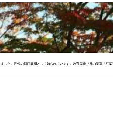
ました。近代の別荘庭園として知られています。数寄屋造り風の茶室「紅葉亭」