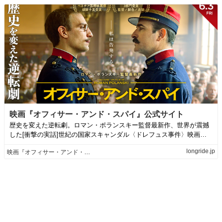
映画『オフィサー・アンド・スパイ』公式サイト
歴史を変えた逆転劇。ロマン・ポランスキー監督最新作、世界が震撼
した[衝撃の実話]世紀の国家スキャンダル〈ドレフュス事件〉映画
化。6月3日(金...
longride.jp
映画『オフィサー・アンド・スパイ』公式サイト