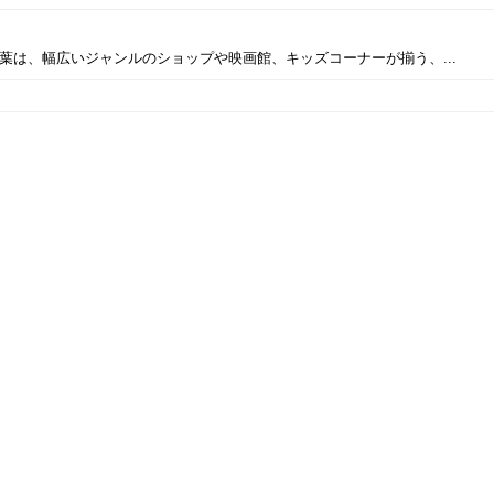
柏の葉は、幅広いジャンルのショップや映画館、キッズコーナーが揃う、...