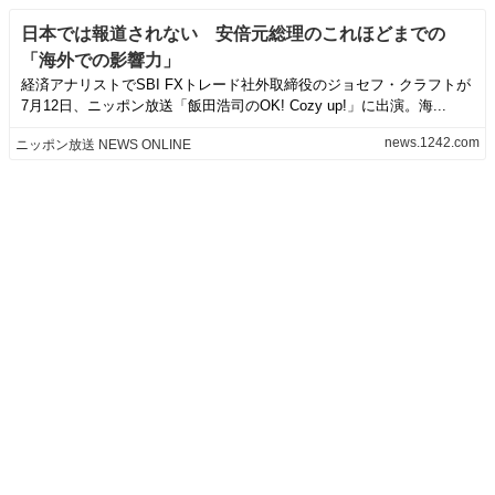
日本では報道されない 安倍元総理のこれほどまでの
「海外での影響力」
経済アナリストでSBI FXトレード社外取締役のジョセフ・クラフトが
7月12日、ニッポン放送「飯田浩司のOK! Cozy up!」に出演。海...
news.1242.com
ニッポン放送 NEWS ONLINE