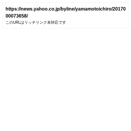
https://news.yahoo.co.jp/byline/yamamotoichiro/2017072
00073658/
このURLはリッチリンク未対応です