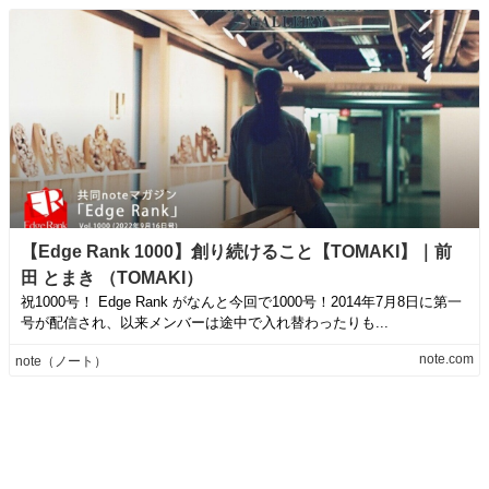
【Edge Rank 1000】創り続けること【TOMAKI】｜前
田 とまき （TOMAKI）
祝1000号！ Edge Rank がなんと今回で1000号！2014年7月8日に第一
号が配信され、以来メンバーは途中で入れ替わったりも...
note.com
note（ノート）