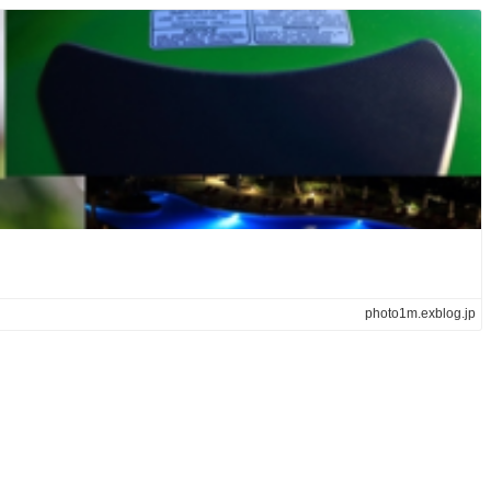
photo1m.exblog.jp