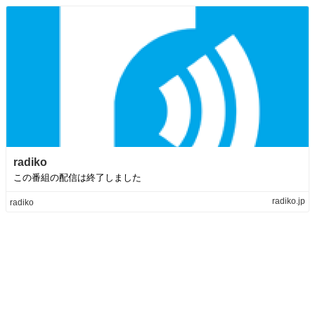
radiko
この番組の配信は終了しました
radiko.jp
radiko