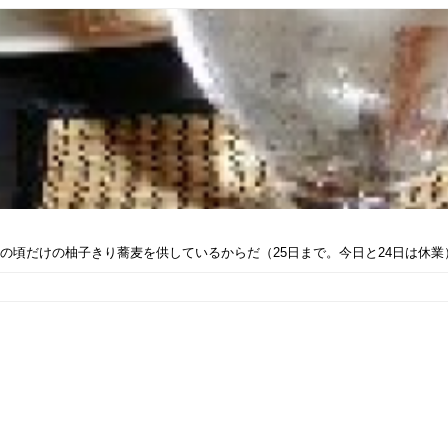
頃だけの柚子きり蕎麦を供しているからだ（25日まで。今日と24日は休業）.