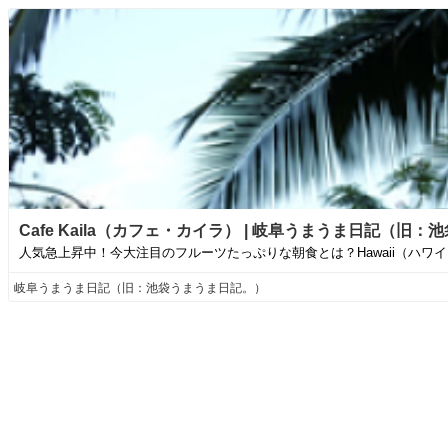
Cafe Kaila（カフェ・カイラ） | 岐阜うまうま日記（旧
人気急上昇中！今大注目のフルーツたっぷりな朝食とは？Hawaii（ハワ
岐阜うまうま日記（旧：池袋うまうま日記。）