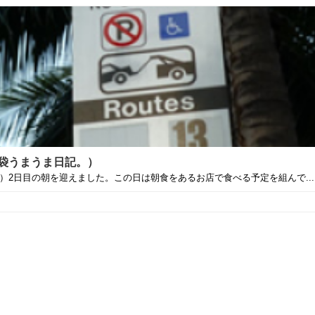
：池袋うまうま日記。）
イ）2日目の朝を迎えました。この日は朝食をあるお店で食べる予定を組んで...