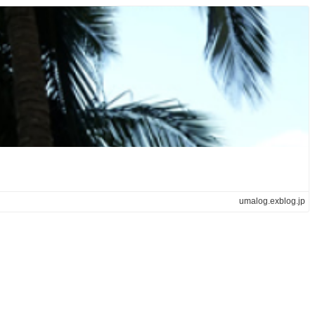
umalog.exblog.jp