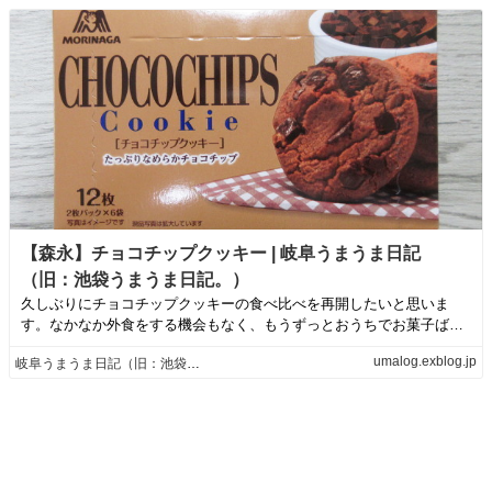
【森永】チョコチップクッキー | 岐阜うまうま日記
（旧：池袋うまうま日記。）
久しぶりにチョコチップクッキーの食べ比べを再開したいと思いま
す。なかなか外食をする機会もなく、もうずっとおうちでお菓子ばっ
かり食べているので...
umalog.exblog.jp
岐阜うまうま日記（旧：池袋うまうま日記。）