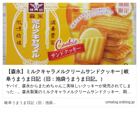
【森永】ミルクキャラメルクリームサンドクッキー | 岐
阜うまうま日記（旧：池袋うまうま日記。）
ヤバイ、森永からまためちゃんこ美味しいクッキーが発売されてしま
った…。森永製菓のミルクキャラメルクリームサンドクッキー、期間
限定販売です。ゲ...
umalog.exblog.jp
岐阜うまうま日記（旧：池袋うまうま日記。）