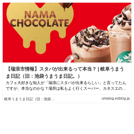
【瑞浪市情報】スタバが出来るって本当？ | 岐阜うまう
ま日記（旧：池袋うまうま日記。）
カフェ大好きな知人が「瑞浪にスタバが出来るらしい」と言ってたん
ですが、本当なのかな？場所は私もよく行くスーパー、カネスエのす
ぐそばで、もとも...
umalog.exblog.jp
岐阜うまうま日記（旧：池袋うまうま日記。）