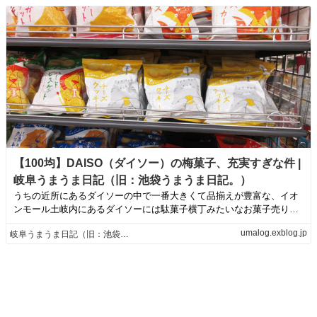
【100均】DAISO（ダイソー）の梅菓子、充実すぎな件 |
岐阜うまうま日記（旧：池袋うまうま日記。）
うちの近所にあるダイソーの中で一番大きくて品揃えが豊富な、イオ
ンモール土岐内にあるダイソーには駄菓子横丁みたいなお菓子売り場
があります。オー...
umalog.exblog.jp
岐阜うまうま日記（旧：池袋うまうま日記。）