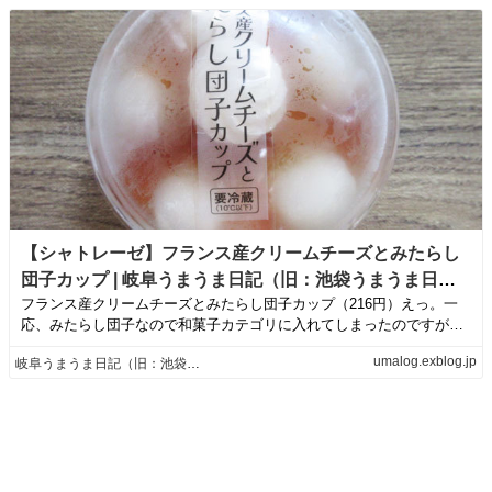
【シャトレーゼ】フランス産クリームチーズとみたらし
団子カップ | 岐阜うまうま日記（旧：池袋うまうま日
フランス産クリームチーズとみたらし団子カップ（216円）えっ。一
記。）
応、みたらし団子なので和菓子カテゴリに入れてしまったのですが、
クリームチーズ...
umalog.exblog.jp
岐阜うまうま日記（旧：池袋うまうま日記。）