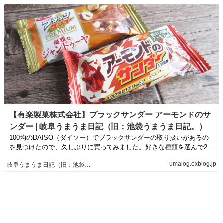
【有楽製菓株式会社】ブラックサンダー アーモンドのサ
ンダー | 岐阜うまうま日記（旧：池袋うまうま日記。）
100均のDAISO（ダイソー）でブラックサンダーの取り扱いがあるの
を見つけたので、久しぶりに買ってみました。好きな種類を選んで2個
で100...
umalog.exblog.jp
岐阜うまうま日記（旧：池袋うまうま日記。）