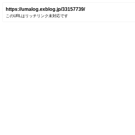
https://umalog.exblog.jp/33157739/
このURLはリッチリンク未対応です