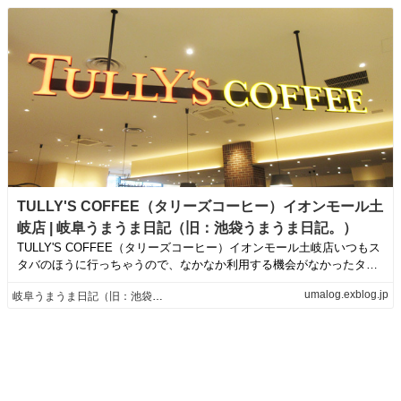
TULLY'S COFFEE（タリーズコーヒー）イオンモール土
岐店 | 岐阜うまうま日記（旧：池袋うまうま日記。）
TULLY'S COFFEE（タリーズコーヒー）イオンモール土岐店いつもス
タバのほうに行っちゃうので、なかなか利用する機会がなかったタリ
ーズ...
umalog.exblog.jp
岐阜うまうま日記（旧：池袋うまうま日記。）