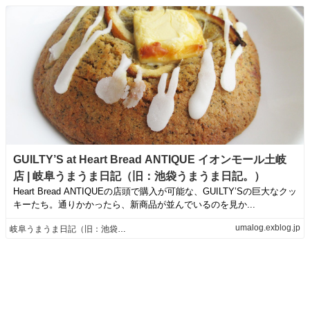
GUILTY’S at Heart Bread ANTIQUE イオンモール土岐
店 | 岐阜うまうま日記（旧：池袋うまうま日記。）
Heart Bread ANTIQUEの店頭で購入が可能な、GUILTY’Sの巨大なクッ
キーたち。通りかかったら、新商品が並んでいるのを見か...
umalog.exblog.jp
岐阜うまうま日記（旧：池袋うまうま日記。）