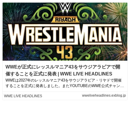
WWEが正式にレッスルマニア43をサウジアラビアで開
催することを正式に発表 | WWE LIVE HEADLINES
WWEは2027年のレッスルマニア43をサウジアラビア・リヤドで開催
することを正式に発表しました。またYOUTUBEのWWE公式チャンネ
ルで...
wweliveheadlines.exblog.jp
WWE LIVE HEADLINES