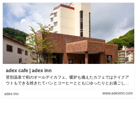
adex cafe | adex inn
登別温泉で初のオールデイカフェ。暖炉も備えたカフェではテイクア
ウトもできる焼きたてパンとコーヒーとともにゆったりとお過ごしい
ただけます。
www.adexinn.com
adex inn