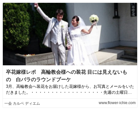
卒花嫁様レポ 高輪教会様への装花 目には見えないも
の 白バラのラウンドブーケ
3月、高輪教会へ装花をお届けした花嫁様から、お写真とメールをいた
だきました。・・・・・・・・・・・・・・・・・・先週の土曜日は
高輪教会の装花...
www.flower-ichie.com
一会 カルペ ディエム