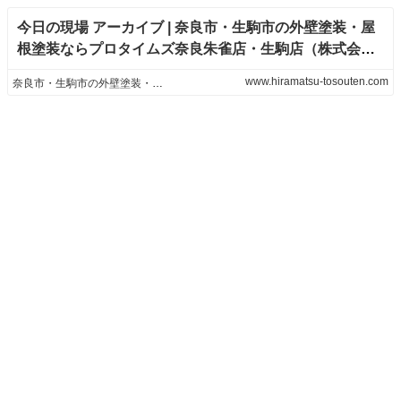
今日の現場 アーカイブ | 奈良市・生駒市の外壁塗装・屋
根塗装ならプロタイムズ奈良朱雀店・生駒店（株式会社
平松塗装店）へお任せください！
www.hiramatsu-tosouten.com
奈良市・生駒市の外壁塗装・屋根塗装ならプロタイムズ奈良朱雀店・生駒店（株式会社平松塗装店）へお任せください！