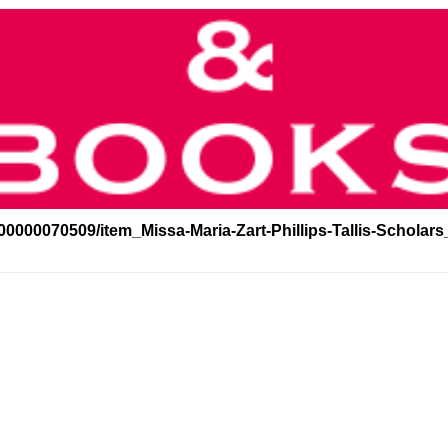
00000070509/item_Missa-Maria-Zart-Phillips-Tallis-Scholar