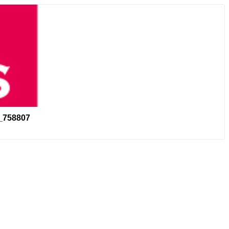
s_758807