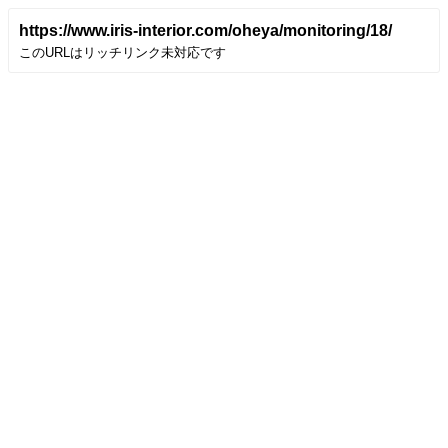
https://www.iris-interior.com/oheya/monitoring/18/
このURLはリッチリンク未対応です