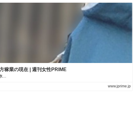
業の現在 | 週刊女性PRIME
..
www.jprime.jp