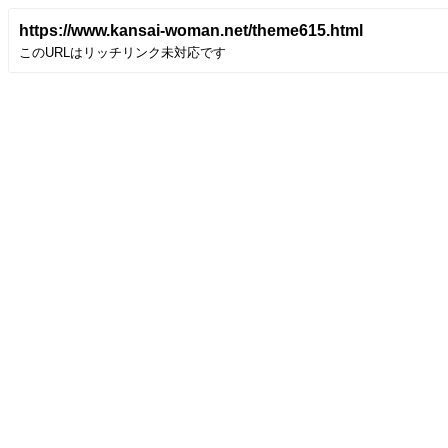
https://www.kansai-woman.net/theme615.html
このURLはリッチリンク未対応です