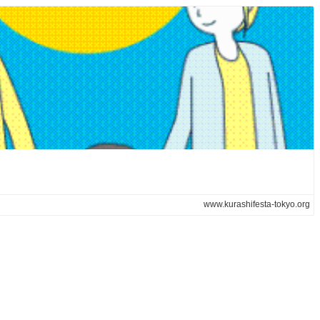
www.kurashifesta-tokyo.org