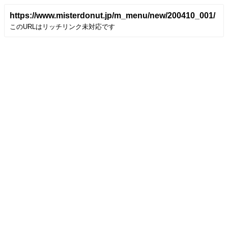
https://www.misterdonut.jp/m_menu/new/200410_001/
このURLはリッチリンク未対応です