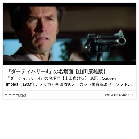
『ダーティハリー4』の名場面【山田康雄版】
『ダーティハリー4』の名場面【山田康雄版】 原題：Sudden
Impact（1983年アメリカ）初回放送ノーカット版音源より ソフト版
に収...
www.nicovideo.jp
ニコニコ動画